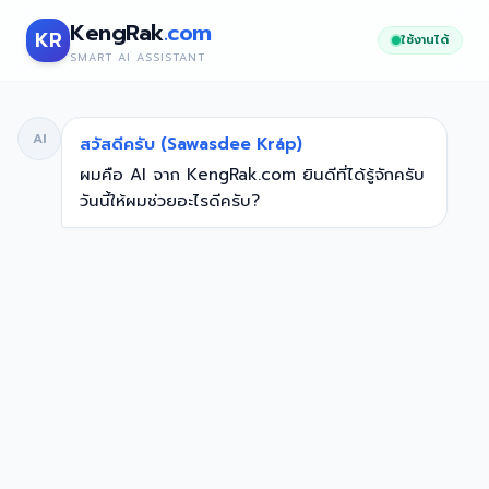
KengRak
.com
KR
ใช้งานได้
SMART AI ASSISTANT
AI
สวัสดีครับ (Sawasdee Kráp)
ผมคือ AI จาก KengRak.com ยินดีที่ได้รู้จักครับ
วันนี้ให้ผมช่วยอะไรดีครับ?